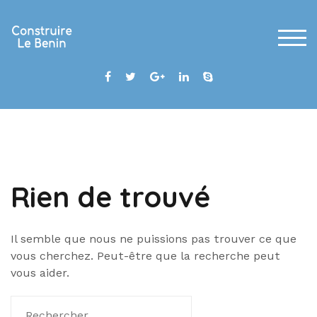
Skip
to
content
TOG
Rien de trouvé
Il semble que nous ne puissions pas trouver ce que
vous cherchez. Peut-être que la recherche peut
vous aider.
Rechercher :