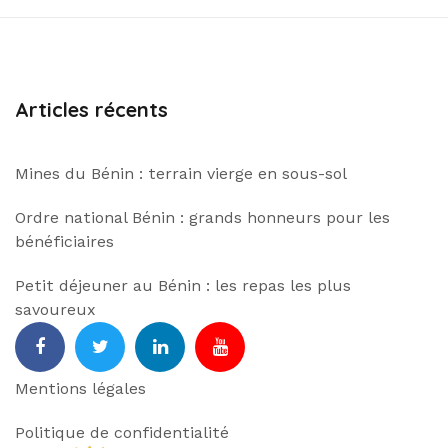
Articles récents
Mines du Bénin : terrain vierge en sous-sol
Ordre national Bénin : grands honneurs pour les
bénéficiaires
Petit déjeuner au Bénin : les repas les plus
savoureux
facebook
Twitter
Linkedin
Youtube
Mentions légales
Politique de confidentialité