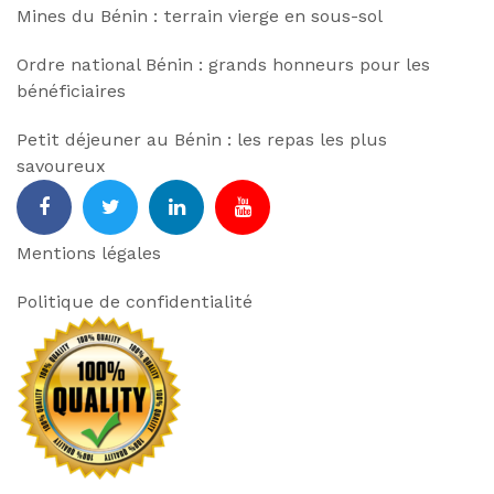
Mines du Bénin : terrain vierge en sous-sol
Ordre national Bénin : grands honneurs pour les
bénéficiaires
Petit déjeuner au Bénin : les repas les plus
savoureux
facebook
Twitter
Linkedin
Youtube
Mentions légales
Politique de confidentialité