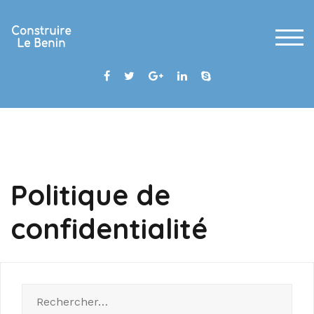
Skip
to
content
TOG
Politique de
confidentialité
Rechercher :